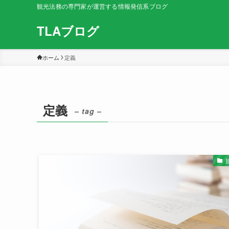
観光法務の専門家が運営する情報発信系ブログ
TLAブログ
ホーム
定義
定義
– tag –