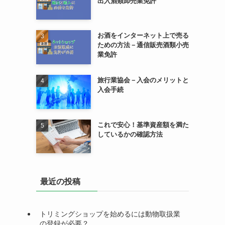
出入酒類卸売業免許
お酒をインターネット上で売る
ための方法－通信販売酒類小売
業免許
旅行業協会－入会のメリットと
入会手続
これで安心！基準資産額を満た
しているかの確認方法
最近の投稿
トリミングショップを始めるには動物取扱業
の登録が必要？